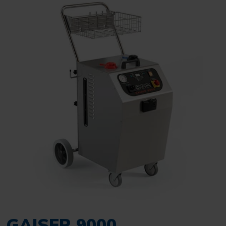
GAISER 9000