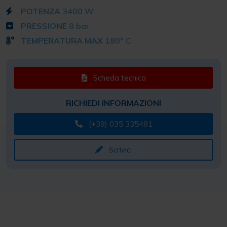
POTENZA
3400 W
PRESSIONE
8 bar
TEMPERATURA MAX
180° C
Scheda tecnica
RICHIEDI INFORMAZIONI
(+39) 035 335481
Scrivici