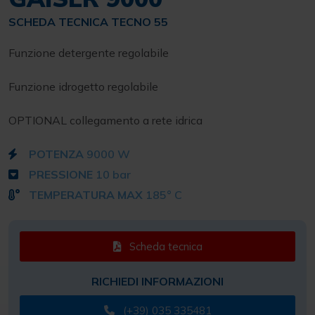
SCHEDA TECNICA TECNO 55
Funzione detergente regolabile
Funzione idrogetto regolabile
OPTIONAL collegamento a rete idrica
POTENZA
9000 W
PRESSIONE
10 bar
TEMPERATURA MAX
185° C
Scheda tecnica
RICHIEDI INFORMAZIONI
(+39) 035 335481