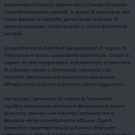
trasformare l'acqua in vapore secco li rende strumenti
straordinariamente versatili, in grado di operare su una
vasta gamma di superfici, garantendo un livello di
igiene eccezionale, anche quando si tratta di materiali
sensibili.
La caratteristica distintiva dei generatori di vapore di
Tecnowash è la loro sostenibilità ambientale. Grazie al
vapore ad alta temperatura, essi eliminano la necessità
di utilizzare saponi o detergenti, riducendo così
l'impatto ambientale e promuovendo una pulizia
efficace senza il ricorso a prodotti chimici aggressivi.
Optare per i generatori di vapore di Tecnowash
significa abbracciare una nuova dimensione di pulizia
avanzata, che non solo rispetta l'ambiente ma si
dimostra anche incredibilmente efficace. Questi
generatori rappresentano la soluzione ideale per
affrontare le sfide di pulizia più complesse, adattandosi