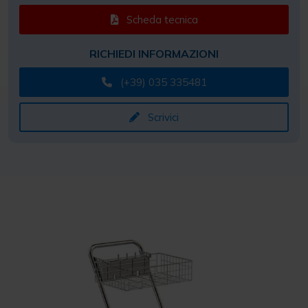
Scheda tecnica
RICHIEDI INFORMAZIONI
(+39) 035 335481
Scrivici