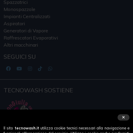
Spazzatrici
Monospazzole
Impianti Centralizzati
Aspiratori
Generatori di Vapore
Raffrescatori Evaporativi
Altri macchinari
SEGUICI SU
TECNOWASH SOSTIENE
Il sito
tecnowash.it
utilizza cookie tecnici necessari alla navigazione e