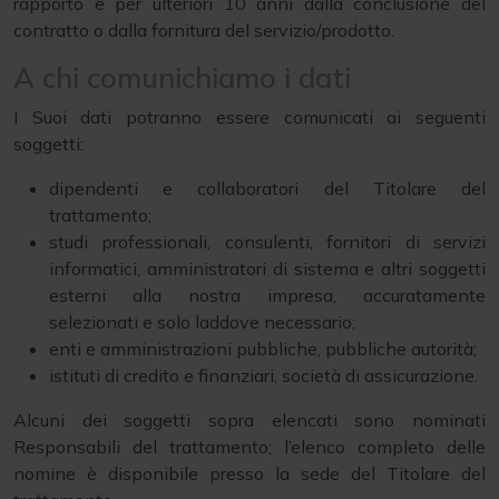
rapporto e per ulteriori 10 anni dalla conclusione del
contratto o dalla fornitura del servizio/prodotto.
A chi comunichiamo i dati
I Suoi dati potranno essere comunicati ai seguenti
soggetti:
dipendenti e collaboratori del Titolare del
trattamento;
studi professionali, consulenti, fornitori di servizi
informatici, amministratori di sistema e altri soggetti
esterni alla nostra impresa, accuratamente
selezionati e solo laddove necessario;
enti e amministrazioni pubbliche, pubbliche autorità;
istituti di credito e finanziari, società di assicurazione.
Alcuni dei soggetti sopra elencati sono nominati
Responsabili del trattamento; l’elenco completo delle
nomine è disponibile presso la sede del Titolare del