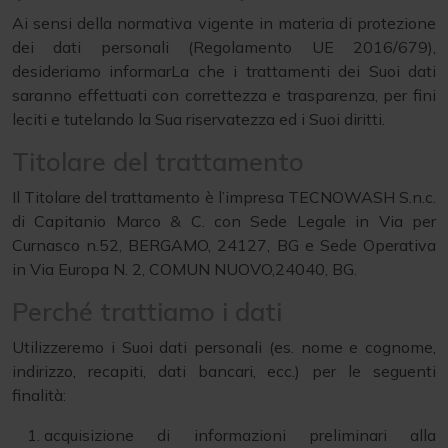
Ai sensi della normativa vigente in materia di protezione
dei dati personali (Regolamento UE 2016/679),
desideriamo informarLa che i trattamenti dei Suoi dati
saranno effettuati con correttezza e trasparenza, per fini
leciti e tutelando la Sua riservatezza ed i Suoi diritti.
Titolare del trattamento
Il Titolare del trattamento è l’impresa TECNOWASH S.n.c.
di Capitanio Marco & C. con Sede Legale in Via per
Curnasco n.52, BERGAMO, 24127, BG e Sede Operativa
in Via Europa N. 2, COMUN NUOVO,24040, BG.
Perché trattiamo i dati
Utilizzeremo i Suoi dati personali (es. nome e cognome,
indirizzo, recapiti, dati bancari, ecc.) per le seguenti
finalità:
acquisizione di informazioni preliminari alla