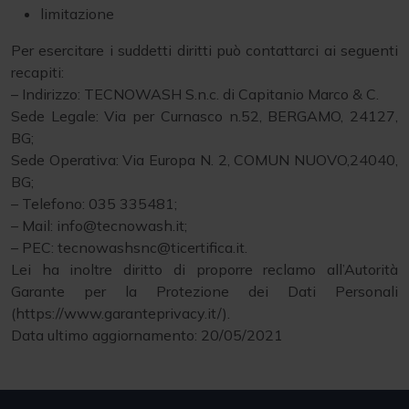
limitazione
Per esercitare i suddetti diritti può contattarci ai seguenti
recapiti:
– Indirizzo: TECNOWASH S.n.c. di Capitanio Marco & C.
Sede Legale: Via per Curnasco n.52, BERGAMO, 24127,
BG;
Sede Operativa: Via Europa N. 2, COMUN NUOVO,24040,
BG;
– Telefono: 035 335481;
– Mail: info@tecnowash.it;
– PEC: tecnowashsnc@ticertifica.it.
Lei ha inoltre diritto di proporre reclamo all’Autorità
Garante per la Protezione dei Dati Personali
(https://www.garanteprivacy.it/).
Data ultimo aggiornamento: 20/05/2021