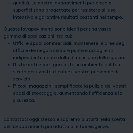
qualità. Le nostre lavapavimenti per piccole
superfici sono progettate per resistere all'uso
intensivo e garantire risultati costanti nel tempo.
Queste lavapavimenti sono ideali per una vasta
gamma di applicazioni, tra cui:
Uffici e spazi commerciali
: mantenete le aree degli
uffici e dei negozi sempre pulite e accoglienti,
indipendentemente dalla dimensione dello spazio.
Ristoranti e bar
: garantite un ambiente pulito e
sicuro per i vostri clienti e il vostro personale di
servizio.
Piccoli magazzini
: semplificate la pulizia dei vostri
spazi di stoccaggio, aumentando l'efficienza e la
sicurezza.
Contattaci oggi stesso e sapremo aiutarti nella scelta
del lavapavimenti più adatto alle tue esigenze.