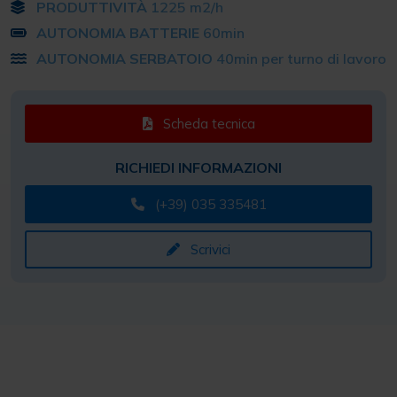
PRODUTTIVITÀ
1225 m2/h
AUTONOMIA BATTERIE
60min
AUTONOMIA SERBATOIO
40min per turno di lavoro
Scheda tecnica
RICHIEDI INFORMAZIONI
(+39) 035 335481
Scrivici