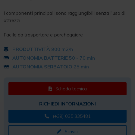
I componenti principali sono raggiungibili senza l'uso di
attrezzi
Facile da trasportare e parcheggiare
PRODUTTIVITÀ
900 m2/h
AUTONOMIA BATTERIE
50 - 70 min
AUTONOMIA SERBATOIO
25 min
Scheda tecnica
RICHIEDI INFORMAZIONI
(+39) 035 335481
Scrivici