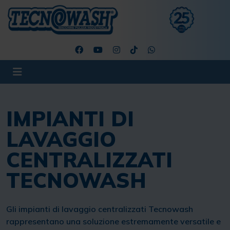
IMPIANTI DI
LAVAGGIO
CENTRALIZZATI
TECNOWASH
Gli impianti di lavaggio centralizzati Tecnowash
rappresentano una soluzione estremamente versatile e