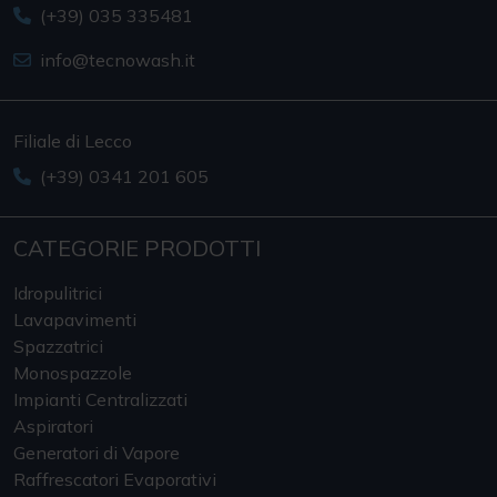
Filiale di Lecco
(+39) 0341 201 605
CATEGORIE PRODOTTI
Idropulitrici
Lavapavimenti
Spazzatrici
Monospazzole
Impianti Centralizzati
Aspiratori
Generatori di Vapore
Raffrescatori Evaporativi
Altri macchinari
SEGUICI SU