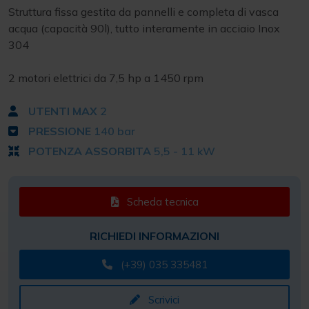
Struttura fissa gestita da pannelli e completa di vasca
acqua (capacità 90l), tutto interamente in acciaio Inox
304
2 motori elettrici da 7,5 hp a 1450 rpm
UTENTI MAX
2
PRESSIONE
140 bar
POTENZA ASSORBITA
5,5 - 11 kW
Scheda tecnica
RICHIEDI INFORMAZIONI
(+39) 035 335481
Scrivici