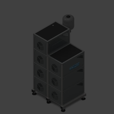
FMT6
IMPIANTI DI LAVORO CENTRALIZZATI