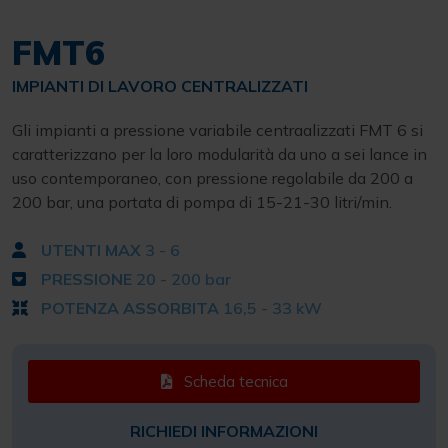
Gli impianti a pressione variabile centraalizzati FMT 6 si
caratterizzano per la loro modularità da uno a sei lance in
uso contemporaneo, con pressione regolabile da 200 a
200 bar, una portata di pompa di 15-21-30 litri/min.
UTENTI MAX
3 - 6
PRESSIONE
20 - 200 bar
POTENZA ASSORBITA
16,5 - 33 kW
Scheda tecnica
RICHIEDI INFORMAZIONI
(+39) 035 335481
Scrivici