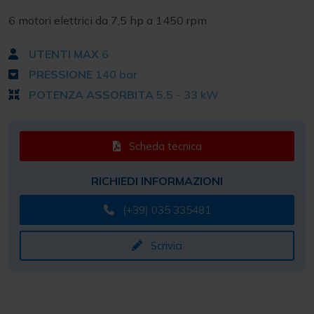
PRESSIONE
140 bar
POTENZA ASSORBITA
5,5 - 33 kW
Scheda tecnica
RICHIEDI INFORMAZIONI
(+39) 035 335481
Scrivici