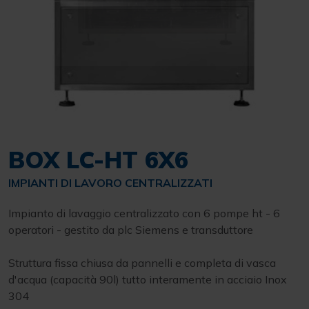
BOX LC-HT 6X6
IMPIANTI DI LAVORO CENTRALIZZATI
Impianto di lavaggio centralizzato con 6 pompe ht - 6
operatori - gestito da plc Siemens e transduttore
Struttura fissa chiusa da pannelli e completa di vasca
d'acqua (capacità 90l) tutto interamente in acciaio Inox
304
6 motori elettrici da 7,5 hp a 1450 rpm
UTENTI MAX
6