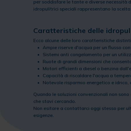
per soddisfare le tante e diverse necessità 
idropulitrici speciali rappresentano la scelta
Caratteristiche delle idropul
Ecco alcune delle loro caratteristiche distint
Ampie riserve d'acqua per un flusso con
Sistemi anti congelamento per un utiliz
Ruote di grandi dimensioni che consento
Motori efficienti a diesel o benzina dal
Capacità di riscaldare l'acqua a tempe
Notevole risparmio energetico e idrico, 
Quando le soluzioni convenzionali non sono su
che stavi cercando.
Non esitare a contattarci oggi stesso per ulte
esigenze.