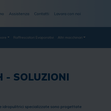
mo
Assistenza
Contatti
Lavora con noi
pore
Raffrescatori Evaporativi
Altri macchinari
 - SOLUZIONI
 idropulitrici specializzate sono progettate