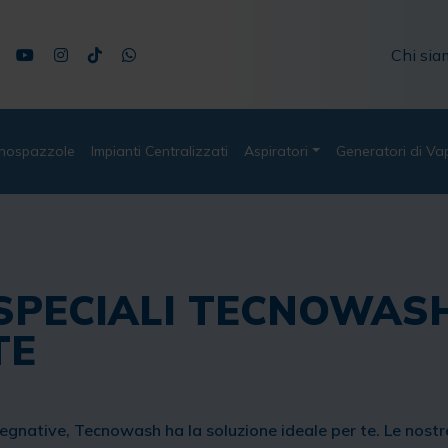
Chi sia
nospazzole
Impianti Centralizzati
Aspiratori
Generatori di Va
 SPECIALI TECNOWASH
TE
gnative, Tecnowash ha la soluzione ideale per te. Le nostre