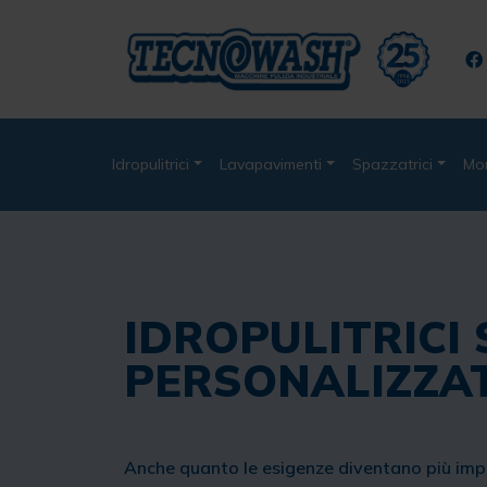
Idropulitrici
Lavapavimenti
Spazzatrici
Mo
IDROPULITRICI
PERSONALIZZA
Anche quanto le esigenze diventano più impe