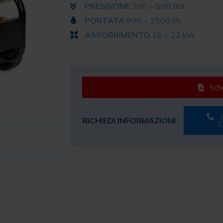
PRESSIONE
200 ÷ 500 Bar
PORTATA
900 ÷ 2500 l/h
ASSORBIMENTO
16 ÷ 22 kW
Sche
(
RICHIEDI INFORMAZIONI
3