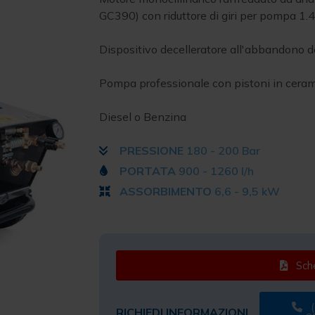
GC390) con riduttore di giri per pompa 1.4
Dispositivo decelleratore all'abbandono de
Pompa professionale con pistoni in cerami
Diesel o Benzina
PRESSIONE
180 - 200 Bar
PORTATA
900 - 1260 l/h
ASSORBIMENTO
6,6 - 9,5 kW
Sche
(
RICHIEDI INFORMAZIONI