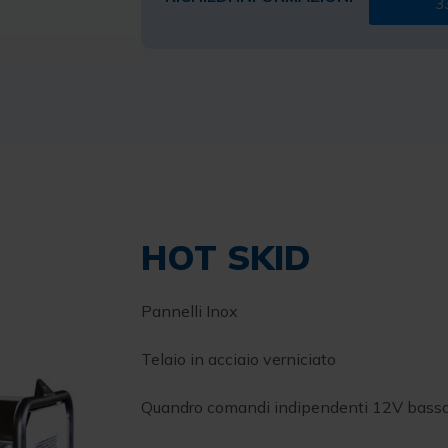
3
HOT SKID
Pannelli Inox
Telaio in acciaio verniciato
Quandro comandi indipendenti 12V bassa