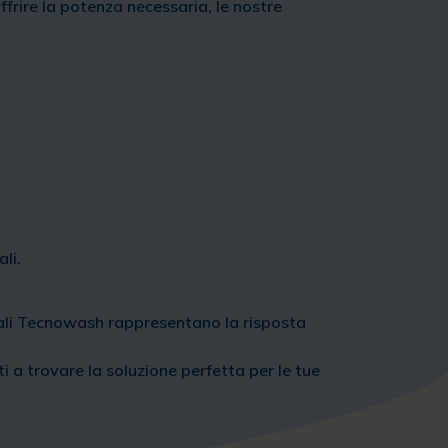
frire la potenza necessaria, le nostre
li.
eciali Tecnowash rappresentano la risposta
ti a trovare la soluzione perfetta per le tue