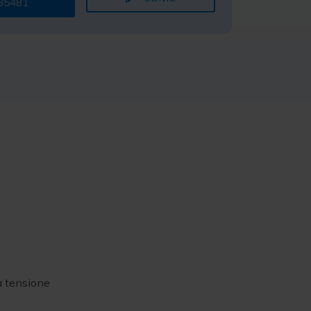
35481
 tensione